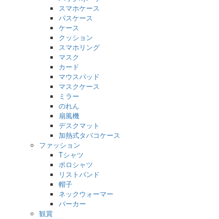
スマホケース
パスケース
ケース
クッション
スマホリング
マスク
カード
マウスパッド
マスクケース
ミラー
のれん
扇風機
デスクマット
加熱式タバコケース
ファッション
Tシャツ
ポロシャツ
リストバンド
帽子
ネックウォーマー
パーカー
観賞