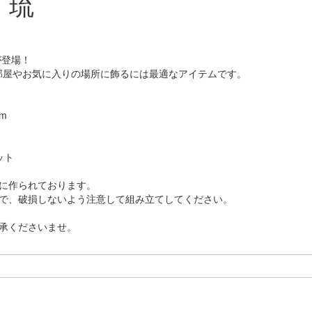
 琉
が登場！
お部屋やお気に入りの場所に飾るには最適なアイテムです。
m
ット
に作られております。
で、破損しないよう注意して組み立てしてください。
承くださいませ。