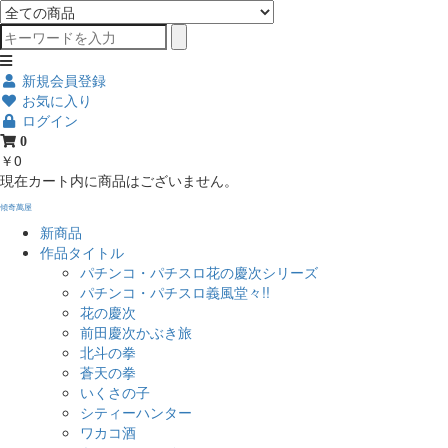
新規会員登録
お気に入り
ログイン
0
￥0
現在カート内に商品はございません。
傾奇萬屋
新商品
作品タイトル
パチンコ・パチスロ花の慶次シリーズ
パチンコ・パチスロ義風堂々!!
花の慶次
前田慶次かぶき旅
北斗の拳
蒼天の拳
いくさの子
シティーハンター
ワカコ酒