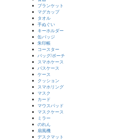
ブランケット
マグカップ
タオル
手ぬぐい
キーホルダー
缶バッジ
朱印帳
コースター
バッグ/ポーチ
スマホケース
パスケース
ケース
クッション
スマホリング
マスク
カード
マウスパッド
マスクケース
ミラー
のれん
扇風機
デスクマット