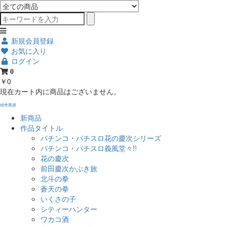
新規会員登録
お気に入り
ログイン
0
￥0
現在カート内に商品はございません。
傾奇萬屋
新商品
作品タイトル
パチンコ・パチスロ花の慶次シリーズ
パチンコ・パチスロ義風堂々!!
花の慶次
前田慶次かぶき旅
北斗の拳
蒼天の拳
いくさの子
シティーハンター
ワカコ酒