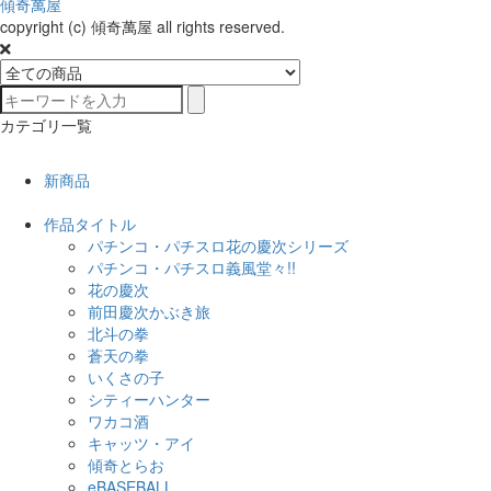
傾奇萬屋
copyright (c) 傾奇萬屋 all rights reserved.
カテゴリ一覧
新商品
作品タイトル
パチンコ・パチスロ花の慶次シリーズ
パチンコ・パチスロ義風堂々!!
花の慶次
前田慶次かぶき旅
北斗の拳
蒼天の拳
いくさの子
シティーハンター
ワカコ酒
キャッツ・アイ
傾奇とらお
eBASEBALL