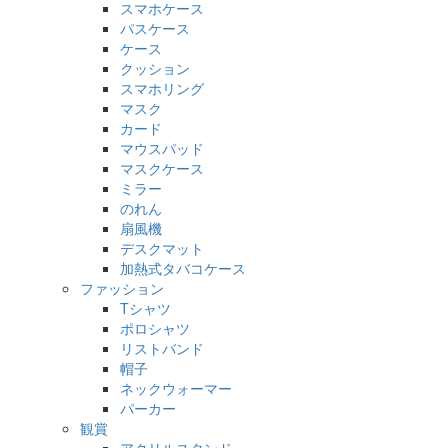
スマホケース
パスケース
ケース
クッション
スマホリング
マスク
カード
マウスパッド
マスクケース
ミラー
のれん
扇風機
デスクマット
加熱式タバコケース
ファッション
Tシャツ
ポロシャツ
リストバンド
帽子
ネックウォーマー
パーカー
観賞
アクリルスタンド