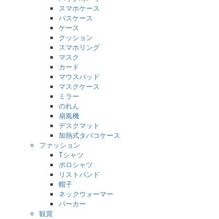
スマホケース
パスケース
ケース
クッション
スマホリング
マスク
カード
マウスパッド
マスクケース
ミラー
のれん
扇風機
デスクマット
加熱式タバコケース
ファッション
Tシャツ
ポロシャツ
リストバンド
帽子
ネックウォーマー
パーカー
観賞