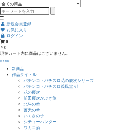
新規会員登録
お気に入り
ログイン
0
￥0
現在カート内に商品はございません。
傾奇萬屋
新商品
作品タイトル
パチンコ・パチスロ花の慶次シリーズ
パチンコ・パチスロ義風堂々!!
花の慶次
前田慶次かぶき旅
北斗の拳
蒼天の拳
いくさの子
シティーハンター
ワカコ酒