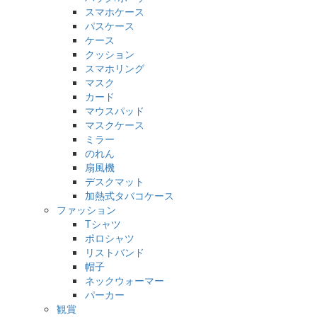
スマホケース
パスケース
ケース
クッション
スマホリング
マスク
カード
マウスパッド
マスクケース
ミラー
のれん
扇風機
デスクマット
加熱式タバコケース
ファッション
Tシャツ
ポロシャツ
リストバンド
帽子
ネックウォーマー
パーカー
観賞