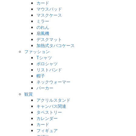
カード
マウスパッド
マスクケース
ミラー
のれん
扇風機
デスクマット
加熱式タバコケース
ファッション
Tシャツ
ポロシャツ
リストバンド
帽子
ネックウォーマー
パーカー
観賞
アクリルスタンド
キャンバス関連
タペストリー
カレンダー
カード
フィギュア