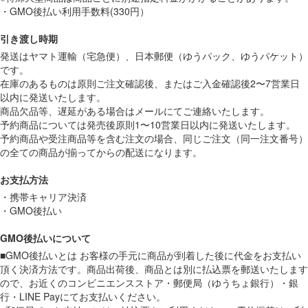
・GMO後払い利用手数料(330円）
引き渡し時期
発送はヤマト運輸（宅急便）、日本郵便（ゆうパック、ゆうパケット）
です。
在庫のあるものは原則ご注文確認後、またはご入金確認後2〜7営業日
以内に発送いたします。
商品欠品等、遅延がある場合はメールにてご連絡いたします。
予約商品については発売後原則1〜10営業日以内に発送いたします。
予約商品や受注商品等を含む注文の場合、同じご注文（同一注文番号）
の全ての商品が揃ってからの配送になります。
お支払方法
・携帯キャリア決済
・GMO後払い
GMO後払いについて
■GMO後払いとは お客様の手元に商品が到着した後に代金をお支払い
頂く決済方法です。商品出荷後、商品とは別に払込票を郵送いたします
ので、お近くのコンビニエンスストア・郵便局（ゆうちょ銀行）・銀
行・LINE Payにてお支払いください。