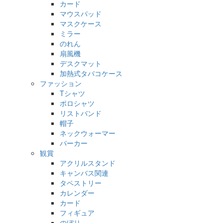
カード
マウスパッド
マスクケース
ミラー
のれん
扇風機
デスクマット
加熱式タバコケース
ファッション
Tシャツ
ポロシャツ
リストバンド
帽子
ネックウォーマー
パーカー
観賞
アクリルスタンド
キャンバス関連
タペストリー
カレンダー
カード
フィギュア
のぼり