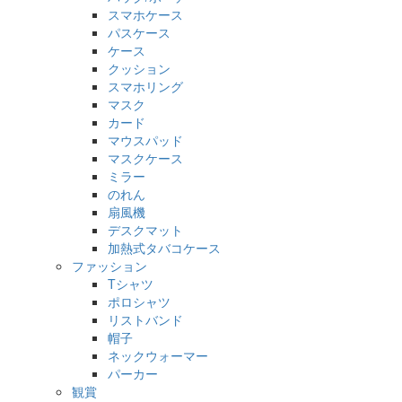
スマホケース
パスケース
ケース
クッション
スマホリング
マスク
カード
マウスパッド
マスクケース
ミラー
のれん
扇風機
デスクマット
加熱式タバコケース
ファッション
Tシャツ
ポロシャツ
リストバンド
帽子
ネックウォーマー
パーカー
観賞