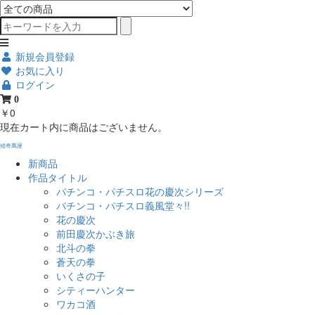
新規会員登録
お気に入り
ログイン
0
￥0
現在カート内に商品はございません。
傾奇萬屋
新商品
作品タイトル
パチンコ・パチスロ花の慶次シリーズ
パチンコ・パチスロ義風堂々!!
花の慶次
前田慶次かぶき旅
北斗の拳
蒼天の拳
いくさの子
シティーハンター
ワカコ酒