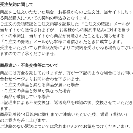
受注契約に関して
商品をご注文いただいた場合、お客様からのご注文は、当サイトに対す
る商品購入についての契約の申込みとなります。
ご注文の受領確認とご注文内容を記載した 『ご注文の確認』メールが
当サイトから送信されますが、 お客様からの契約申込みに対する当サ
イトの承諾は、当サイトから商品が発送されたことをお知らせする
『ご注文の発送』メールがお客様に送信されたときに成立します。
受注をいただいても在庫状況等によりご契約を受けかねる場合もござい
ますのでご了承くださいませ。
商品違い・不良交換等について
商品には万全を期しておりますが、万が一下記のような場合にはお問い
合わせページよりお問い合わせ下さいませ。
・ご注文の商品と異なる商品が届いた場合
・ご注文の商品と数量が異なった場合
・商品が破損している場合
上記理由による不良交換は、返送商品を確認の後、交換させていただき
ます。
商品到着後14日以内に弊社までご連絡いただいた後、返送（着払い）
のご案内を差し上げます。
ご連絡のない返送については承れませんのでお気をつけくださいませ。