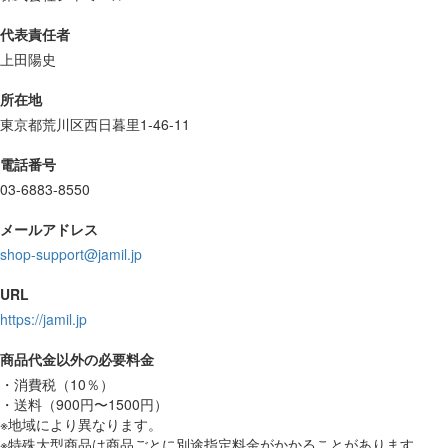
代表責任者
上田陽史
所在地
東京都荒川区西日暮里1-46-11
電話番号
03-6883-8550
メールアドレス
shop-support@jamil.jp
URL
https://jamil.jp
商品代金以外の必要料金
・消費税（10％）
・送料（900円〜1500円）
※地域により異なります。
※特殊大型商品は商品ごとに別途指定料金がかかることがあります。