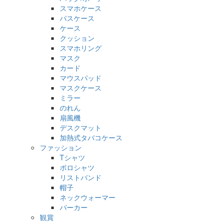
スマホケース
パスケース
ケース
クッション
スマホリング
マスク
カード
マウスパッド
マスクケース
ミラー
のれん
扇風機
デスクマット
加熱式タバコケース
ファッション
Tシャツ
ポロシャツ
リストバンド
帽子
ネックウォーマー
パーカー
観賞