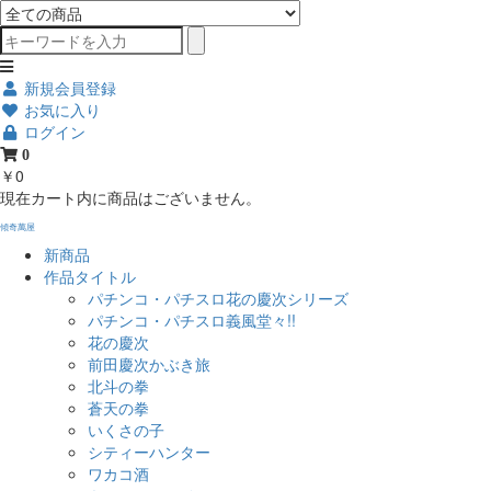
新規会員登録
お気に入り
ログイン
0
￥0
現在カート内に商品はございません。
傾奇萬屋
新商品
作品タイトル
パチンコ・パチスロ花の慶次シリーズ
パチンコ・パチスロ義風堂々!!
花の慶次
前田慶次かぶき旅
北斗の拳
蒼天の拳
いくさの子
シティーハンター
ワカコ酒