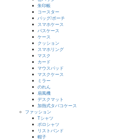
朱印帳
コースター
バッグ/ポーチ
スマホケース
パスケース
ケース
クッション
スマホリング
マスク
カード
マウスパッド
マスクケース
ミラー
のれん
扇風機
デスクマット
加熱式タバコケース
ファッション
Tシャツ
ポロシャツ
リストバンド
帽子