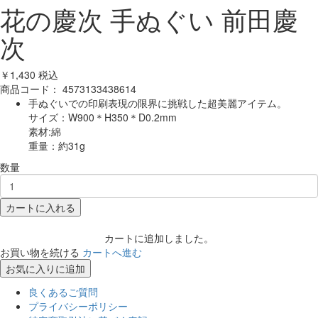
花の慶次 手ぬぐい 前田慶
次
￥1,430
税込
商品コード：
4573133438614
手ぬぐいでの印刷表現の限界に挑戦した超美麗アイテム。
サイズ：W900＊H350＊D0.2mm
素材:綿
重量：約31g
数量
カートに入れる
カートに追加しました。
お買い物を続ける
カートへ進む
お気に入りに追加
良くあるご質問
プライバシーポリシー