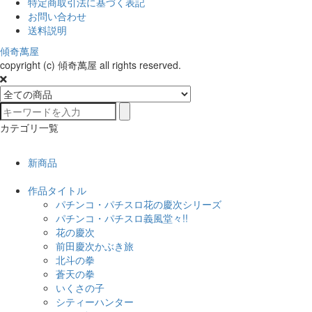
特定商取引法に基づく表記
お問い合わせ
送料説明
傾奇萬屋
copyright (c) 傾奇萬屋 all rights reserved.
カテゴリ一覧
新商品
作品タイトル
パチンコ・パチスロ花の慶次シリーズ
パチンコ・パチスロ義風堂々!!
花の慶次
前田慶次かぶき旅
北斗の拳
蒼天の拳
いくさの子
シティーハンター